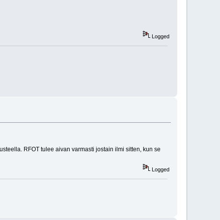
Logged
usteella. RFOT tulee aivan varmasti jostain ilmi sitten, kun se
Logged