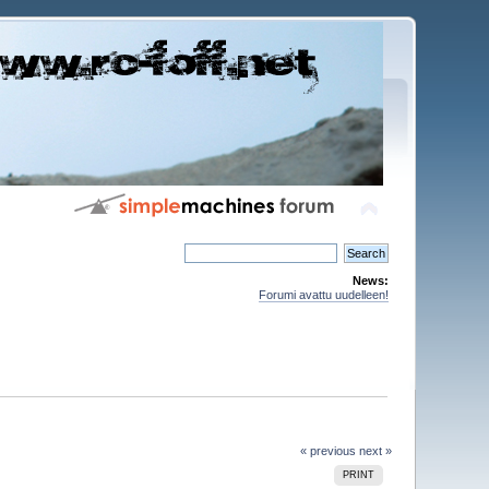
News:
Forumi avattu uudelleen!
« previous
next »
PRINT