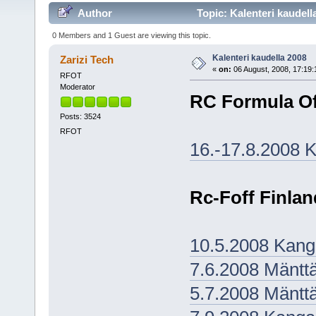
Author
Topic: Kalenteri kaudell
0 Members and 1 Guest are viewing this topic.
Kalenteri kaudella 2008
Zarizi Tech
«
on:
06 August, 2008, 17:19:
RFOT
Moderator
RC Formula O
Posts: 3524
RFOT
16.-17.8.2008 
Rc-Foff Finla
10.5.2008 Kang
7.6.2008 Mäntt
5.7.2008 Mäntt