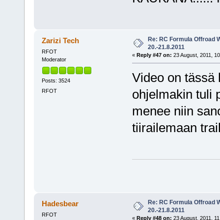
Re: RC Formula Offroad 
Zarizi Tech
20.-21.8.2011
RFOT
«
Reply #47 on:
23 August, 2011, 10
Moderator
Video on tässä k
Posts: 3524
ohjelmakin tuli 
RFOT
menee niin sanot
tiirailemaan tra
Re: RC Formula Offroad 
Hadesbear
20.-21.8.2011
RFOT
«
Reply #48 on:
23 August, 2011, 11