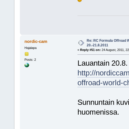
Re: RC Formula Offroad 
nordic-cam
20.-21.8.2011
Hajalapa
«
Reply #51 on:
24 August, 2011, 22
Posts: 2
Lauantain 20.8.
http://nordicca
offroad-world-
Sunnuntain kuvi
huomenissa.