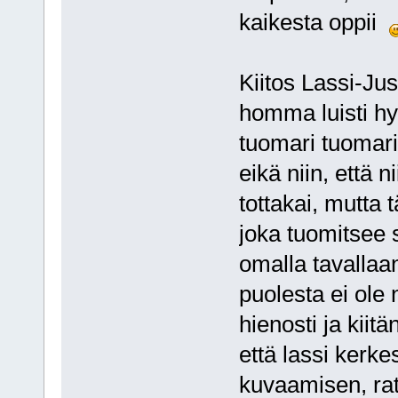
kaikesta oppii
Kiitos Lassi-Jus
homma luisti hy
tuomari tuomari
eikä niin, että 
tottakai, mutta t
joka tuomitsee s
omalla tavallaa
puolesta ei ole
hienosti ja kiitä
että lassi kerke
kuvaamisen, rat