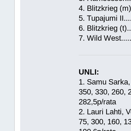
4. Blitzkrieg (m).
5. Tupajumi II....
6. Blitzkrieg (t).
7. Wild West......
UNLI:
1. Samu Sarka, Re
350, 330, 260, 2
282,5p/rata
2. Lauri Lahti, V
75, 300, 160, 130