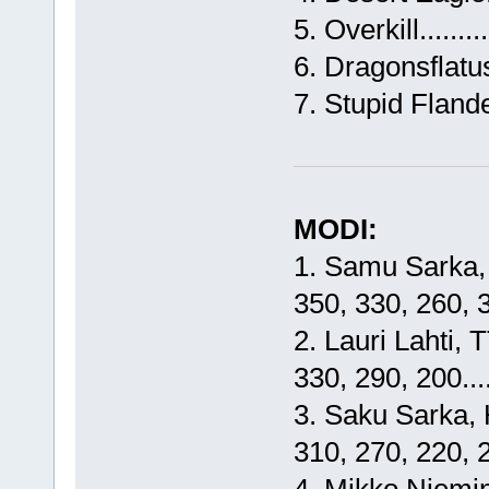
5. Overkill........
6. Dragonsflatus..
7. Stupid Flanders
MODI:
1. Samu Sarka, 
350, 330, 260, 3
2. Lauri Lahti, T
330, 290, 200...
3. Saku Sarka, H
310, 270, 220, 2