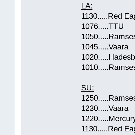
LA:
1130.....Red Ea
1076.....TTU
1050.....Ramse
1045.....Vaara
1020.....Hades
1010.....Ramse
SU:
1250.....Ramse
1230.....Vaara
1220.....Mercur
1130.....Red Ea