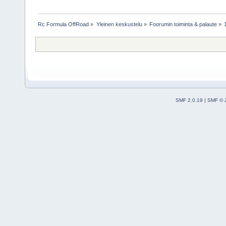
Rc Formula OffRoad
»
Yleinen keskustelu
»
Foorumin toiminta & palaute
»
SMF 2.0.19
|
SMF © 