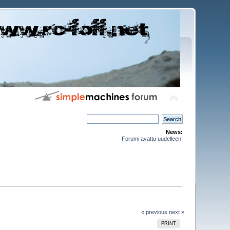
News:
Forumi avattu uudelleen!
« previous
next »
PRINT