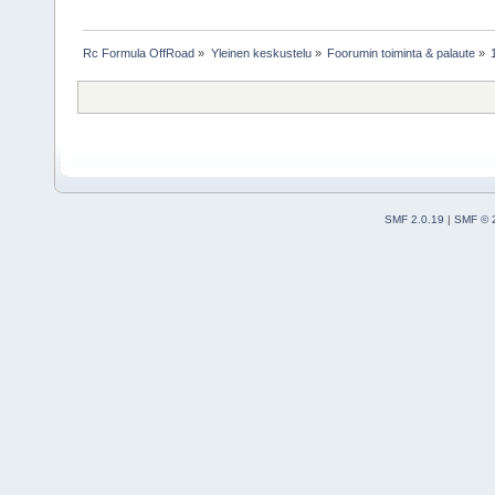
Rc Formula OffRoad
»
Yleinen keskustelu
»
Foorumin toiminta & palaute
»
SMF 2.0.19
|
SMF © 