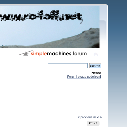
News:
Forumi avattu uudelleen!
« previous
next »
PRINT